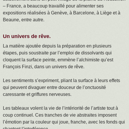
– France, a beaucoup travaillé pour alimenter ses
expositions réalisées à Genève, à Barcelone, à Liège et à
Beaune, entre autre.
Un univers de rêve.
La matière ajoutée depuis la préparation en plusieurs
étapes, puis soustraite par l’emploi de dissolvants qui
cloquent la surface peinte, emmène l’alchimiste qu’est
François Finzi, dans un univers de rêve.
Les sentiments s’expriment, pliant la surface à leurs effets
qui peuvent divaguer entre douceur de l’onctuosité
caressante et griffures nerveuses.
Les tableaux volent la vie de l’intériorité de l’artiste tout à
coup continuel. Ces tranches de vie abstraites imposent
l’émotion par la couleur qui joue, franche, avec les fonds qui
chantent l’interférence.